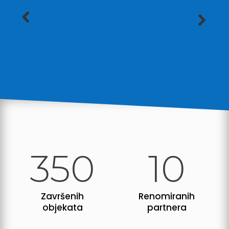
350
10
Završenih
Renomiranih
objekata
partnera