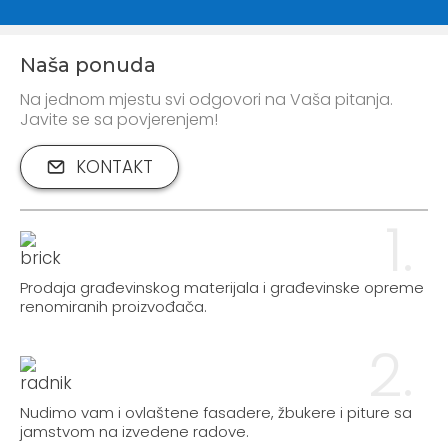
Naša ponuda
Na jednom mjestu svi odgovori na Vaša pitanja.
Javite se sa povjerenjem!
KONTAKT
1.
Prodaja građevinskog materijala i građevinske opreme
renomiranih proizvođača.
2.
Nudimo vam i ovlaštene fasadere, žbukere i piture sa
jamstvom na izvedene radove.