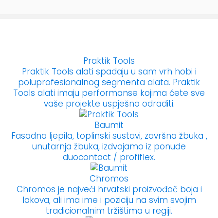
Praktik Tools
Praktik Tools alati spadaju u sam vrh hobi i
poluprofesionalnog segmenta alata. Praktik
Tools alati imaju performanse kojima ćete sve
vaše projekte uspješno odraditi.
Baumit
Fasadna ljepila, toplinski sustavi, završna žbuka ,
unutarnja žbuka, izdvajamo iz ponude
duocontact / profiflex.
Chromos
Chromos je najveći hrvatski proizvođač boja i
lakova, ali ima ime i poziciju na svim svojim
tradicionalnim tržištima u regiji.