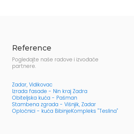
Reference
Pogledajte naše radove i izvođače
partnere.
Zadar, Vidikovac
Izrada fasade - Nin kraj Zadra
Obiteljska kuća - Pašman
Stambena zgrada - Višnjik, Zadar
Opločnici - kuća Bibinje
Kompleks "Teslina"