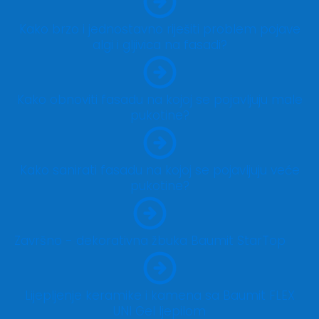
Kako brzo i jednostavno riješiti problem pojave
algi i gljivica na fasadi?
Kako obnoviti fasadu na kojoj se pojavljuju male
pukotine?
Kako sanirati fasadu na kojoj se pojavljuju veće
pukotine?
Završno - dekorativna žbuka Baumit StarTop
Lijepljenje keramike i kamena sa Baumit FLEX
UNI Gel ljepilom