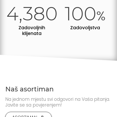
4,380
100
%
Zadovoljnih
Zadovoljstva
klijenata
Naš asortiman
Na jednom mjestu svi odgovori na Vaša pitanja.
Javite se sa povjerenjem!