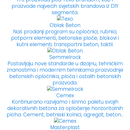
proizvode najvećih svjetskih brandova iz DIY
segmenta.
Oblak Beton
Naš prodanji program su opločnici, rubnici,
potporni elementi, betonske ploče, blokovi i
kutni elementi, transportni beton, taktil.
Semmelrock
Postavljaju nove standarde u dizajnu, tehničkim
znanostima i modernim tehnikama proizvodnje
betonskih opločnika, ploča i ostalih betonskih
proizvoda.
Cemex
Kontinuirano razvijamo i širimo paletu svojih
dekorativnih betona za opločenje horizontalnih
ploha. Cement, betniski kolnici, agregat, beton...
Masterplast