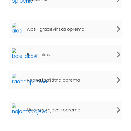
Alati i građevinska oprema
Boje i lakovi
Radna i zaštitna oprema
Najam strojeva i opreme