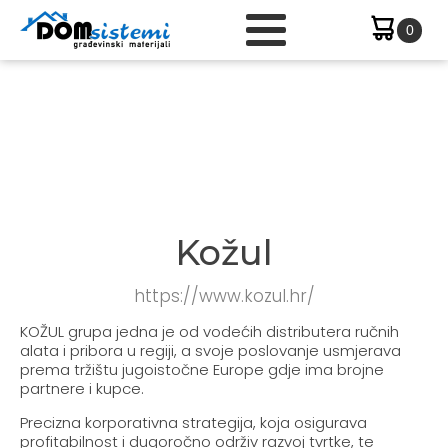
Kožul
https://www.kozul.hr/
KOŽUL grupa jedna je od vodećih distributera ručnih
alata i pribora u regiji, a svoje poslovanje usmjerava
prema tržištu jugoistočne Europe gdje ima brojne
partnere i kupce.
Precizna korporativna strategija, koja osigurava
profitabilnost i dugoročno održiv razvoj tvrtke, te