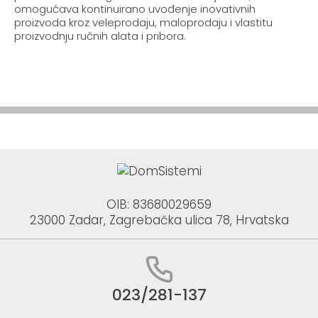
omogućava kontinuirano uvođenje inovativnih
proizvoda kroz veleprodaju, maloprodaju i vlastitu
proizvodnju ručnih alata i pribora.
OIB: 83680029659
23000 Zadar, Zagrebačka ulica 78, Hrvatska
023/281-137