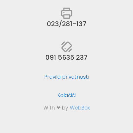
023/281-137
091 5635 237
Pravila privatnosti
Kolačići
With ❤ by
WebBox