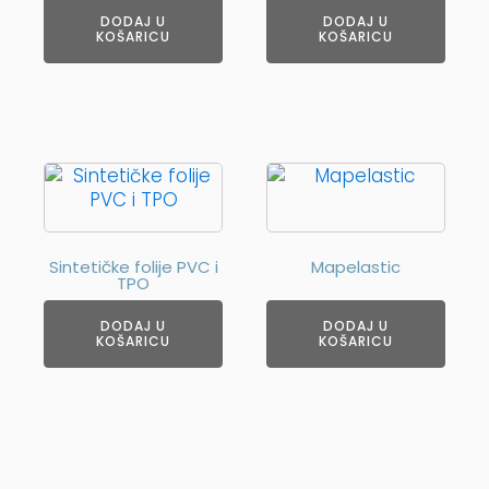
DODAJ U
DODAJ U
KOŠARICU
KOŠARICU
Sintetičke folije PVC i
Mapelastic
TPO
DODAJ U
DODAJ U
KOŠARICU
KOŠARICU