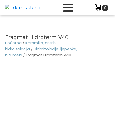
Fragmat Hidroterm V40
Početna
/
Keramika, estrih,
hidroizolacija
/
Hidroizolacije, ljepenke,
bitumeni
/ Fragmat Hidroterm V40