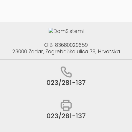
OIB: 83680029659
23000 Zadar, Zagrebačka ulica 78, Hrvatska
023/281-137
023/281-137