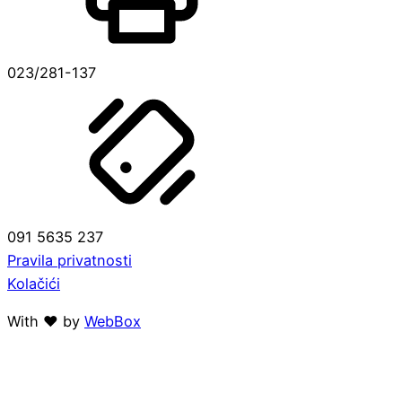
023/281-137
091 5635 237
Pravila privatnosti
Kolačići
With ❤ by
WebBox