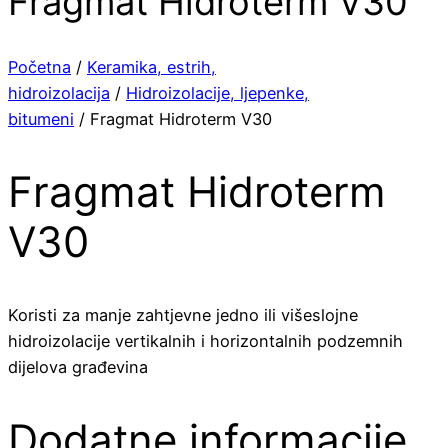
Fragmat Hidroterm V30
Početna
/
Keramika, estrih,
hidroizolacija
/
Hidroizolacije, ljepenke,
bitumeni
/ Fragmat Hidroterm V30
Fragmat Hidroterm
V30
Koristi za manje zahtjevne jedno ili višeslojne
hidroizolacije vertikalnih i horizontalnih podzemnih
dijelova građevina
Dodatne informacije