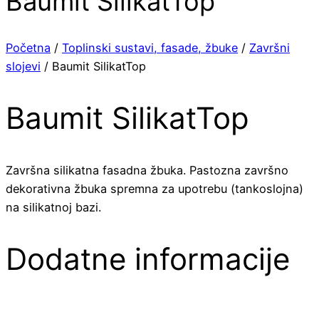
Baumit SilikatTop
Početna
/
Toplinski sustavi, fasade, žbuke
/
Završni
slojevi
/ Baumit SilikatTop
Baumit SilikatTop
Završna silikatna fasadna žbuka. Pastozna završno
dekorativna žbuka spremna za upotrebu (tankoslojna)
na silikatnoj bazi.
Dodatne informacije