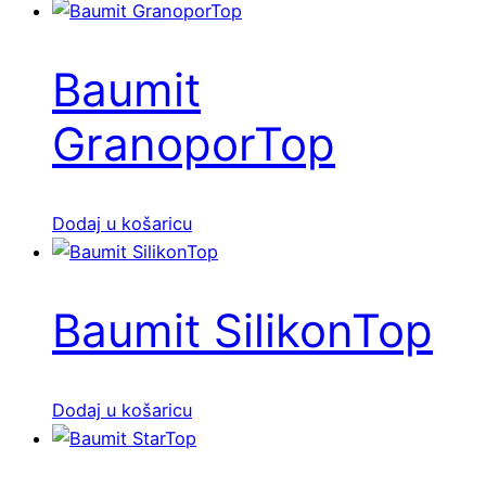
Baumit
GranoporTop
Dodaj u košaricu
Baumit SilikonTop
Dodaj u košaricu