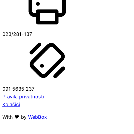
023/281-137
091 5635 237
Pravila privatnosti
Kolačići
With ❤ by
WebBox