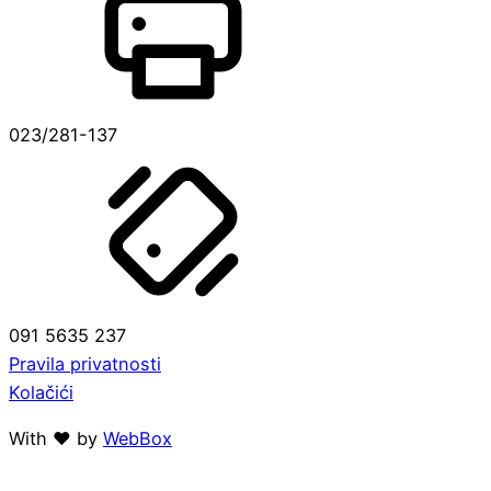
023/281-137
091 5635 237
Pravila privatnosti
Kolačići
With ❤ by
WebBox