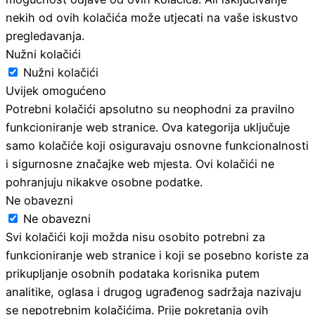
nekih od ovih kolačića može utjecati na vaše iskustvo
pregledavanja.
Nužni kolačići
Nužni kolačići
Uvijek omogućeno
Potrebni kolačići apsolutno su neophodni za pravilno
funkcioniranje web stranice. Ova kategorija uključuje
samo kolačiće koji osiguravaju osnovne funkcionalnosti
i sigurnosne značajke web mjesta. Ovi kolačići ne
pohranjuju nikakve osobne podatke.
Ne obavezni
Ne obavezni
Svi kolačići koji možda nisu osobito potrebni za
funkcioniranje web stranice i koji se posebno koriste za
prikupljanje osobnih podataka korisnika putem
analitike, oglasa i drugog ugrađenog sadržaja nazivaju
se nepotrebnim kolačićima. Prije pokretanja ovih