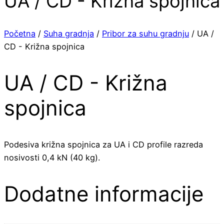
UA / CD - Križna spojnica
Početna
/
Suha gradnja
/
Pribor za suhu gradnju
/ UA /
CD - Križna spojnica
UA / CD - Križna
spojnica
Podesiva križna spojnica za UA i CD profile razreda
nosivosti 0,4 kN (40 kg).
Dodatne informacije