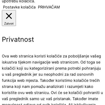
upotrebu kolačića.
Postavke kolačića
PRIHVAĆAM
Zatvori
Privatnost
Ova web stranica koristi kolačiće za poboljšanje vašeg
iskustva tijekom navigacije web stranicom. Od toga se
kolačići koji su kategorizirani prema potrebi pohranjuju
u vaš preglednik jer su neophodni za rad osnovnih
funkcija web mjesta. Također koristimo kolačiće trećih
strana koji nam pomažu analizirati i razumjeti kako
koristite ovu web stranicu. Ovi će se kolačići pohraniti u
vaš preglednik samo uz vaš pristanak. Također imate
mogućnost odjave od ovih kolačića. Ali isključivanje