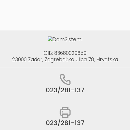
OIB: 83680029659
23000 Zadar, Zagrebačka ulica 78, Hrvatska
023/281-137
023/281-137