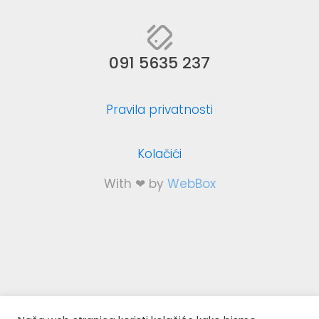
091 5635 237
Pravila privatnosti
Kolačići
With ❤ by
WebBox