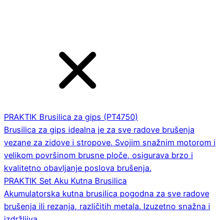
PRAKTIK Brusilica za gips (PT4750)
Brusilica za gips idealna je za sve radove brušenja
vezane za zidove i stropove. Svojim snažnim motorom i
velikom površinom brusne ploče, osigurava brzo i
kvalitetno obavljanje poslova brušenja.
PRAKTIK Set Aku Kutna Brusilica
Akumulatorska kutna brusilica pogodna za sve radove
brušenja ili rezanja, različitih metala. Izuzetno snažna i
izdržljiva.