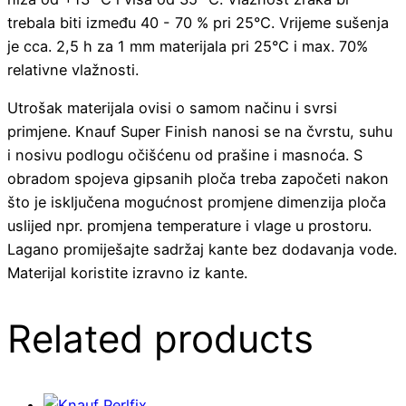
trebala biti između 40 - 70 % pri 25°C. Vrijeme sušenja
je cca. 2,5 h za 1 mm materijala pri 25°C i max. 70%
relativne vlažnosti.
Utrošak materijala ovisi o samom načinu i svrsi
primjene. Knauf Super Finish nanosi se na čvrstu, suhu
i nosivu podlogu očišćenu od prašine i masnoća. S
obradom spojeva gipsanih ploča treba započeti nakon
što je isključena mogućnost promjene dimenzija ploča
uslijed npr. promjena temperature i vlage u prostoru.
Lagano promiješajte sadržaj kante bez dodavanja vode.
Materijal koristite izravno iz kante.
Related products