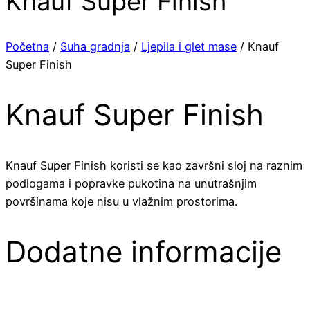
Knauf Super Finish
Početna
/
Suha gradnja
/
Ljepila i glet mase
/ Knauf
Super Finish
Knauf Super Finish
Knauf Super Finish koristi se kao završni sloj na raznim
podlogama i popravke pukotina na unutrašnjim
površinama koje nisu u vlažnim prostorima.
Dodatne informacije