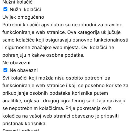
Nužni kolačići
Nužni kolačići
Uvijek omogućeno
Potrebni kolačići apsolutno su neophodni za pravilno
funkcioniranje web stranice. Ova kategorija uključuje
samo kolačiće koji osiguravaju osnovne funkcionalnosti
i sigurnosne značajke web mjesta. Ovi kolačići ne
pohranjuju nikakve osobne podatke.
Ne obavezni
Ne obavezni
Svi kolačići koji možda nisu osobito potrebni za
funkcioniranje web stranice i koji se posebno koriste za
prikupljanje osobnih podataka korisnika putem
analitike, oglasa i drugog ugrađenog sadržaja nazivaju
se nepotrebnim kolačićima. Prije pokretanja ovih
kolačića na vašoj web stranici obavezno je pribaviti
pristanak korisnika.
Spremi i prihvati