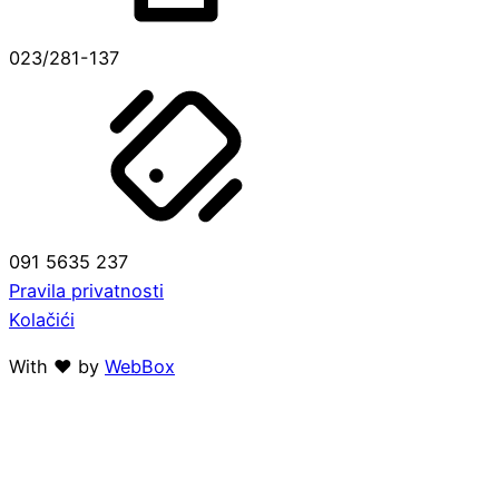
023/281-137
091 5635 237
Pravila privatnosti
Kolačići
With ❤ by
WebBox