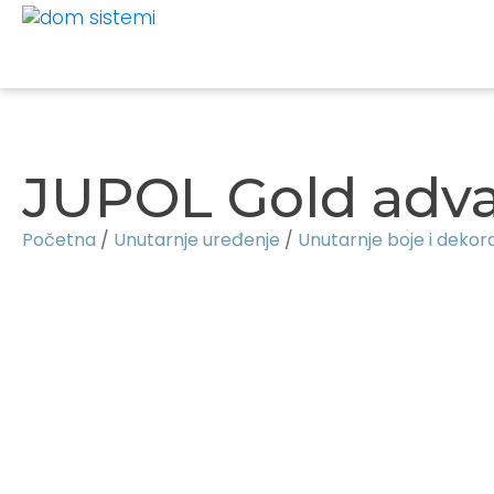
JUPOL Gold adv
Početna
/
Unutarnje uređenje
/
Unutarnje boje i dekor