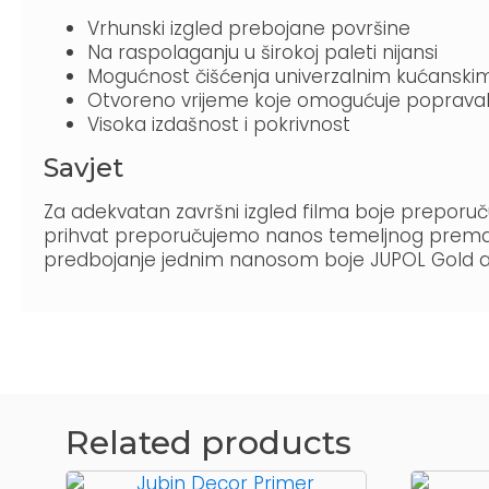
Vrhunski izgled prebojane površine
Na raspolaganju u širokoj paleti nijansi
Mogućnost čišćenja univerzalnim kućanski
Otvoreno vrijeme koje omogućuje poprav
Visoka izdašnost i pokrivnost
Savjet
Za adekvatan završni izgled filma boje preporuč
prihvat preporučujemo nanos temeljnog premaz
predbojanje jednim nanosom boje JUPOL Gold 
Related products
Ovaj