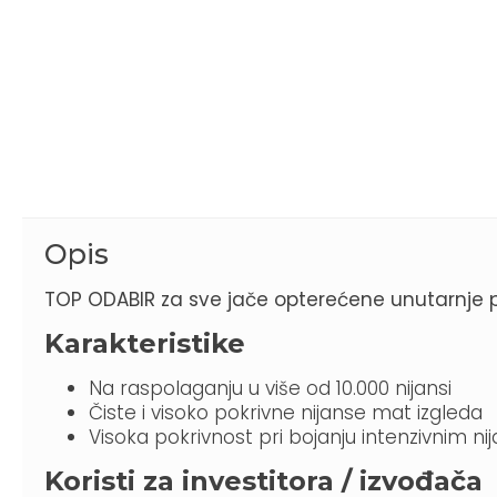
Opis
TOP ODABIR za sve jače opterećene unutarnje 
Karakteristike
Na raspolaganju u više od 10.000 nijansi
Čiste i visoko pokrivne nijanse mat izgleda
Visoka pokrivnost pri bojanju intenzivnim n
Koristi za investitora / izvođača