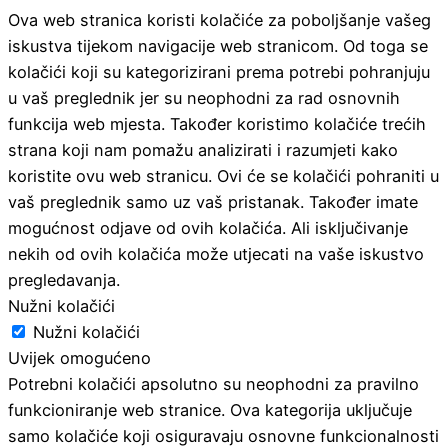
Ova web stranica koristi kolačiće za poboljšanje vašeg
iskustva tijekom navigacije web stranicom. Od toga se
kolačići koji su kategorizirani prema potrebi pohranjuju
u vaš preglednik jer su neophodni za rad osnovnih
funkcija web mjesta. Također koristimo kolačiće trećih
strana koji nam pomažu analizirati i razumjeti kako
koristite ovu web stranicu. Ovi će se kolačići pohraniti u
vaš preglednik samo uz vaš pristanak. Također imate
mogućnost odjave od ovih kolačića. Ali isključivanje
nekih od ovih kolačića može utjecati na vaše iskustvo
pregledavanja.
Nužni kolačići
Nužni kolačići
Uvijek omogućeno
Potrebni kolačići apsolutno su neophodni za pravilno
funkcioniranje web stranice. Ova kategorija uključuje
samo kolačiće koji osiguravaju osnovne funkcionalnosti