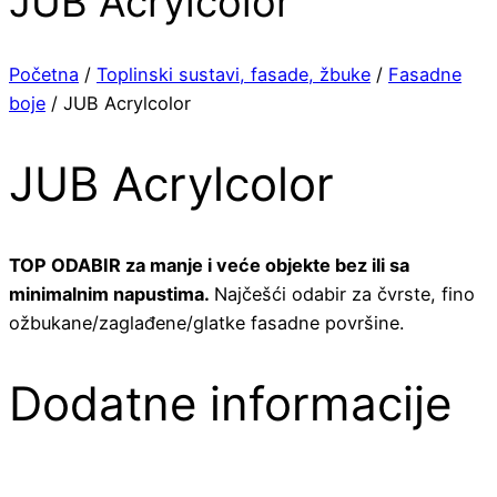
JUB Acrylcolor
Početna
/
Toplinski sustavi, fasade, žbuke
/
Fasadne
boje
/ JUB Acrylcolor
JUB Acrylcolor
TOP ODABIR za manje i veće objekte bez ili sa
minimalnim napustima.
Najčešći odabir za čvrste, fino
ožbukane/zaglađene/glatke fasadne površine.
Dodatne informacije