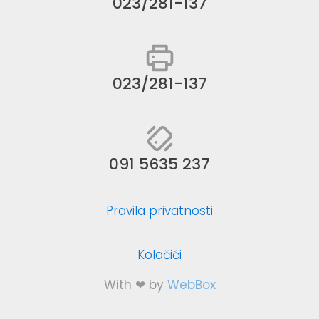
023/281-137
023/281-137
091 5635 237
Pravila privatnosti
Kolačići
With ❤ by
WebBox