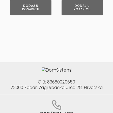
DODAJ U
DODAJ U
KOŠARICU
KOŠARICU
OIB: 83680029659
23000 Zadar, Zagrebačka ulica 78, Hrvatska