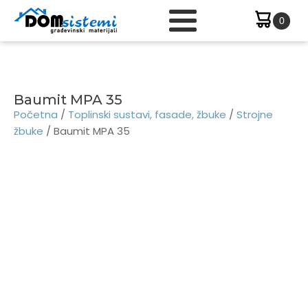
Baumit MPA 35
Početna
/
Toplinski sustavi, fasade, žbuke
/
Strojne
žbuke
/ Baumit MPA 35