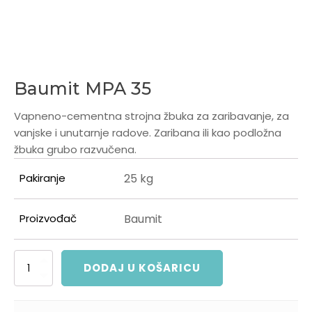
Baumit MPA 35
Vapneno-cementna strojna žbuka za zaribavanje, za
vanjske i unutarnje radove. Zaribana ili kao podložna
žbuka grubo razvučena.
Pakiranje
25 kg
Proizvođač
Baumit
Baumit
DODAJ U KOŠARICU
MPA
35
količina