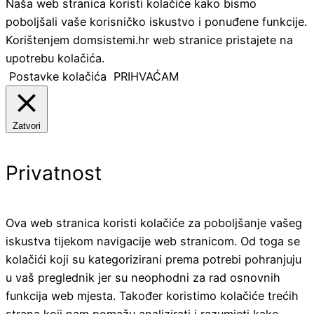
Naša web stranica koristi kolačiće kako bismo
poboljšali vaše korisničko iskustvo i ponuđene funkcije.
Korištenjem domsistemi.hr web stranice pristajete na
upotrebu kolačića.
Postavke kolačića
PRIHVAĆAM
Zatvori
Privatnost
Ova web stranica koristi kolačiće za poboljšanje vašeg
iskustva tijekom navigacije web stranicom. Od toga se
kolačići koji su kategorizirani prema potrebi pohranjuju
u vaš preglednik jer su neophodni za rad osnovnih
funkcija web mjesta. Također koristimo kolačiće trećih
strana koji nam pomažu analizirati i razumjeti kako