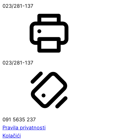
stranici
023/281-137
proizvoda
023/281-137
091 5635 237
Pravila privatnosti
Kolačići