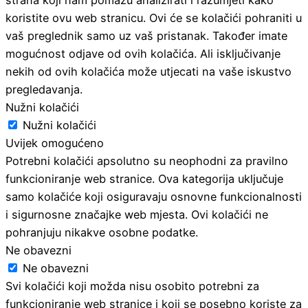
koristite ovu web stranicu. Ovi će se kolačići pohraniti u
vaš preglednik samo uz vaš pristanak. Također imate
mogućnost odjave od ovih kolačića. Ali isključivanje
nekih od ovih kolačića može utjecati na vaše iskustvo
pregledavanja.
Nužni kolačići
Nužni kolačići
Uvijek omogućeno
Potrebni kolačići apsolutno su neophodni za pravilno
funkcioniranje web stranice. Ova kategorija uključuje
samo kolačiće koji osiguravaju osnovne funkcionalnosti
i sigurnosne značajke web mjesta. Ovi kolačići ne
pohranjuju nikakve osobne podatke.
Ne obavezni
Ne obavezni
Svi kolačići koji možda nisu osobito potrebni za
funkcioniranje web stranice i koji se posebno koriste za