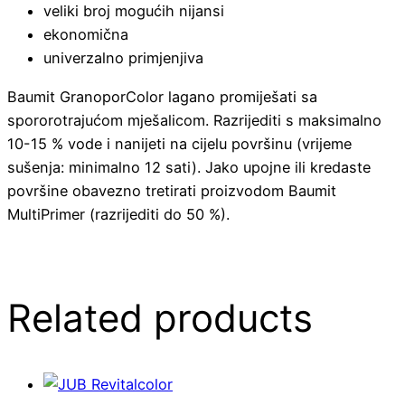
veliki broj mogućih nijansi
ekonomična
univerzalno primjenjiva
Baumit GranoporColor lagano promiješati sa
spororotrajućom mješalicom. Razrijediti s maksimalno
10-15 % vode i nanijeti na cijelu površinu (vrijeme
sušenja: minimalno 12 sati). Jako upojne ili kredaste
površine obavezno tretirati proizvodom Baumit
MultiPrimer (razrijediti do 50 %).
Related products