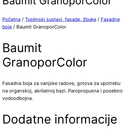
Baumit GranoporColor
Početna
/
Toplinski sustavi, fasade, žbuke
/
Fasadne
boje
/ Baumit GranoporColor
Baumit
GranoporColor
Fasadna boja za vanjske radove, gotova za upotrebu
na organskoj, akrilatnoj bazi. Paropropusna i posebno
vodoodbojna.
Dodatne informacije