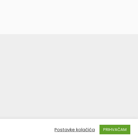
Postavke kolačića
PRIHVAĆAM