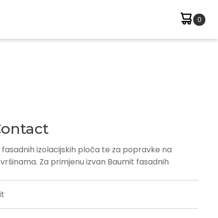
ontact
je fasadnih izolacijskih ploča te za popravke na
vršinama. Za primjenu izvan Baumit fasadnih
t