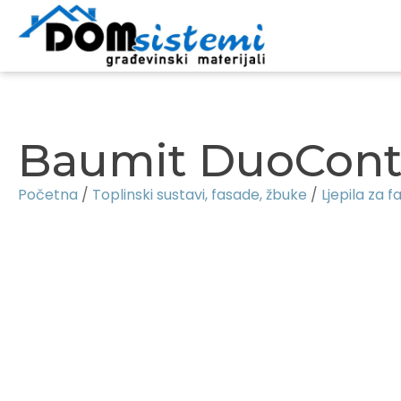
Baumit DuoCont
Početna
/
Toplinski sustavi, fasade, žbuke
/
Ljepila za 