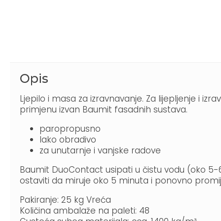
Opis
Ljepilo i masa za izravnavanje. Za lijepljenje i 
primjenu izvan Baumit fasadnih sustava.
paropropusno
lako obradivo
za unutarnje i vanjske radove
Baumit DuoContact usipati u čistu vodu (oko 5-6 l
ostaviti da miruje oko 5 minuta i ponovno promije
Pakiranje: 25 kg Vreća
Količina ambalaže na paleti: 48