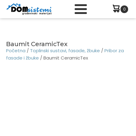
Baumit CeramicTex
Početna
/
Toplinski sustavi, fasade, žbuke
/
Pribor za
fasade i žbuke
/ Baumit CeramicTex