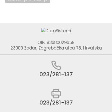
OIB: 83680029659
23000 Zadar, Zagrebačka ulica 78, Hrvatska
023/281-137
023/281-137